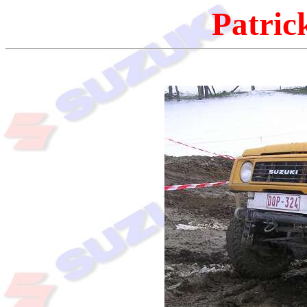
Patric